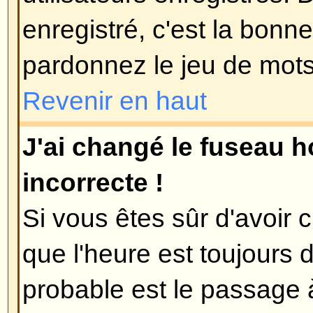
le forum dans le but d'élever son
probablement un modérateur ou a
vous abaissera simplement le c
total de messages.
Revenir en haut
Lorsque je clique sur le lien e-m
on me demande de me connect
Désolé, mais seuls les utilisateu
envoyer des e-mails à des gens vi
mail intégré au forum (dans le cas
aurait activé cette fonctionnalité).