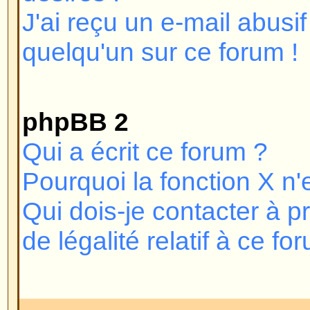
webmestre ou l'administrateur du
découvrir la raison. Si vous vous
vous n'êtes pas banni et que vou
pas vous connecter, vérifiez et r
d'utilisateur et mot de passe. C'
que vient le problème, si cela ne
pas, contactez l'administrateur du
le forum ait été mal configuré.
Revenir en haut
Pourquoi n'ai-je pas besoin de
Vous pouvez ne pas en avoir beso