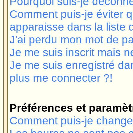
Je me suis inscrit mais ne peux 
Je me suis enregistré dans le pa
plus me connecter ?!
Préférences et paramètres des 
Comment puis-je changer mes pr
Les heures ne sont pas correctes
J'ai changé le fuseau horaire et l
incorrecte !
Ma langue n'est pas dans la liste 
Comment puis-je montrer une im
mon nom d'utilisateur ?
Comment puis-je changer mon r