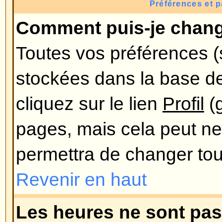
combien de messages vous avez f
sur le forum. En-dessous de celle
une image plus grande nommée av
généralement unique ou personn
utilisateur. C'est à l'administrateu
avatars et de choisir la manière d
disponibles. Si vous ne pouvez pa
cela voudra alors dire que l'admi
ainsi, vous pouvez le contacter 
les raisons (nous sommes sûr qu
!).