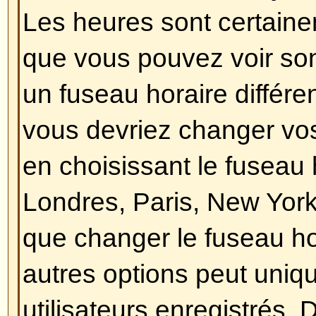
Revenir en haut
Comment puis-je changer mon
En général, vous ne pouvez pas 
le titre d'un rang (le titre d'un ra
nom d'utilisateur dans les sujets
dans votre profil selon le thème ut
forums utilisent les rangs pour i
messages que vous avez postés,
identifier certains utilisateurs, e
administrateurs peuvent avoir un 
leur est propre. Veuillez ne pas p