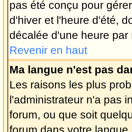
l'utilisation malveillante du syst
utilisateurs anonymes.
Revenir en haut
Publication
Comment puis-je poster un suj
Facile, cliquez sur le bouton appr
du forum, soit sur la page du suje
besoin de vous enregistrer avant
message, les droits qui vous sont
listés sur le bas de la page du fo
liste
Vous pouvez poster de nouv