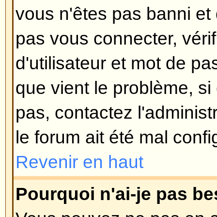
Si vous ne cochez pas la case
S
automatiquement à chaque visite
connectez, le forum vous garder
pour une période préétablie. Ceci
utilisation abusive de votre comp
d'autre. Pour rester connecté, c
connectant, ceci n'est pas reco
accédez au forum en utilisant un 
: bibliothèque, cybercafé, universi
Revenir en haut
Comment puis-je éviter que mo
apparaisse dans la liste des uti