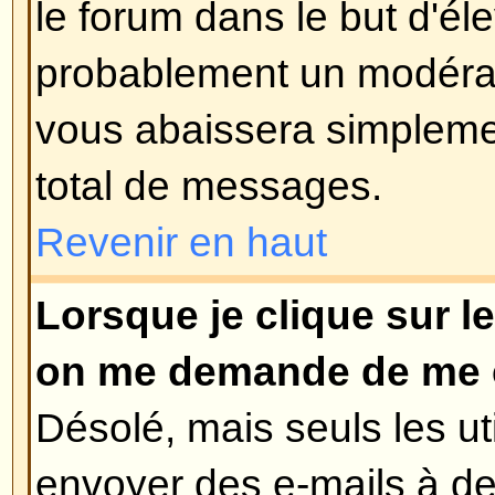
Vous pouvez également définir un
sondage, 0 est un sondage infini. 
le nombre d'options que vous pour
limite est fixée par l'administrate
Revenir en haut
Comment puis-je éditer ou su
Comme pour les messages, les 
uniquement être édités par le pos
modérateur ou un administrateur.
sondage, cliquez sur le bouton 'E
message du sujet (il a toujours 