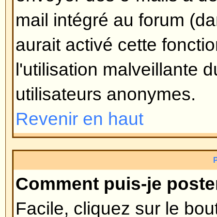
avec lui). Si personne n'a encor
alors supprimer le sondage ou édi
option du sondage, par contre, s
voté, seuls les modérateurs et ad
l'éditer ou le supprimer. Ceci pou
truquer les sondages en modifiant
de la durée du sondage.
Revenir en haut
Pourquoi ne puis-je pas accéd
Certains forums peuvent limiter l
utilisateurs ou groupes. Pour voir,