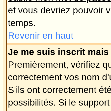
lorsque vous vous êtes enregistré
supprimé votre compte pour quel
vous trouvez dans le dernier cas,
vous n'avez rien posté ? Il est ha
de supprimer périodiquement le
utilisateurs n'ayant rien posté afin
la base de données. Essayez de 
encore et impliquez-vous dans le
Revenir en haut
Préférences et paramètres des U
Comment puis-je changer mes 