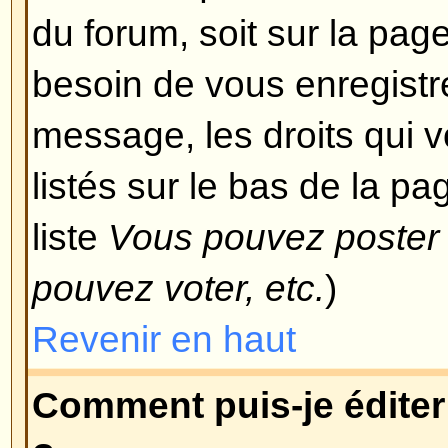
devez avoir une autorisation spéci
modérateur et l'administrateur d
accorder cet accès, vous pouvez 
le voulez.
Revenir en haut
Pourquoi ne puis-je pas voter
Seuls les utilisateurs enregistré
sondage (afin d'éviter le trucage 
vous êtes enregistrés et que vou
pas voter, alors vous n'avez pro
droits d'accès appropriés.