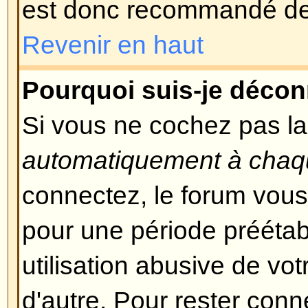
et vous devriez pouvoir vous rec
temps.
Revenir en haut
Je me suis inscrit mais ne peu
Premièrement, vérifiez que vous 
correctement vos nom d'utilisate
S'ils ont correctement été entrés, 
possibilités. Si le support COPPA
vous avez cliqué sur le lien
J'ai 
moment de l'enregistrement, alor
les instructions que vous avez re