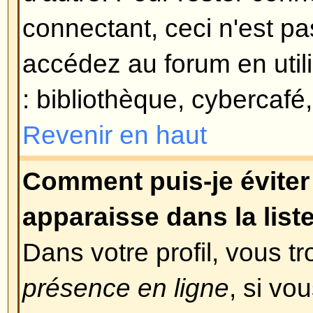
le cas, alors peut-être que votre
activé ? Certains forums requière
nouveaux enregistrements soient 
vous-même, soit par l'administra
vous connecter. Lorsque vous vou
message aurait dû vous apprendre 
requise ou non. Si vous avez reç
alors les instructions qui s'y trou
pas reçu, alors êtes-vous bien sû
que vous avez fournie lors de l'e
valide ? L'une des raisons pour le