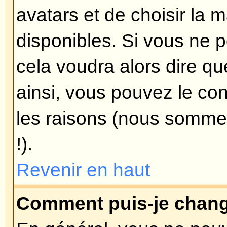
message ?
Pour ajouter une signature à un
d'abord en créer une, en allant da
fois créée, vous pouvez cocher 
signature
lors de la composition
ajouter votre signature. Vous pou
votre signature à tous vos mess
case appropriée dans votre profil
toujours empêcher d'attacher vot
message en particulier en décoch
sa signature lors de sa compositi
Revenir en haut