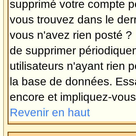
langue dont vous avez besoin, s'i
vous alors libre de créer une nouv
d'informations peuvent être trouv
groupe phpBB (allez voir le lien 
Revenir en haut
Comment puis-je montrer une
de mon nom d'utilisateur ?
Il peut y avoir deux images sous 
lorsque vous lisez des messages
l'image associée avec votre rang
prennent la forme d'étoiles ou de