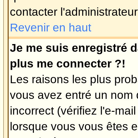
que l'heure est toujours différente
probable est le passage à l'heure 
pas été conçu pour gérer le chan
d'hiver et l'heure d'été, donc duran
décalée d'une heure par rapport à 
Revenir en haut
Ma langue n'est pas dans la list
Les raisons les plus probables po
l'administrateur n'a pas installé v
forum, ou que soit quelqu'un n'a 
forum dans votre langue. Essay
l'administrateur du forum s'il peut