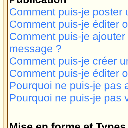
Mise en forme et Types de Suje
Qu'est-ce que le BBCode ?
Puis-je utiliser le HTML?
Que sont les Smilies ?
Puis-je poster des Images?
Que sont les Annonces ?
Que sont les Post-it ?
Que sont les Sujets de discussion
Niveaux des Utilisateurs et Gr
Qui sont les Administrateurs ?
Qui sont les Modérateurs?
Que sont les groupes d'utilisateu