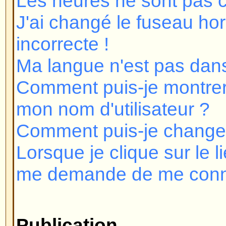
Lorsque je clique sur le lien e-mai
me demande de me connecter !
Publication
Comment puis-je poster un sujet
Comment puis-je éditer ou supp
Comment puis-je ajouter une sig
message ?
Comment puis-je créer un sonda
Comment puis-je éditer ou suppr
Pourquoi ne puis-je pas accéder 
Pourquoi ne puis-je pas voter d