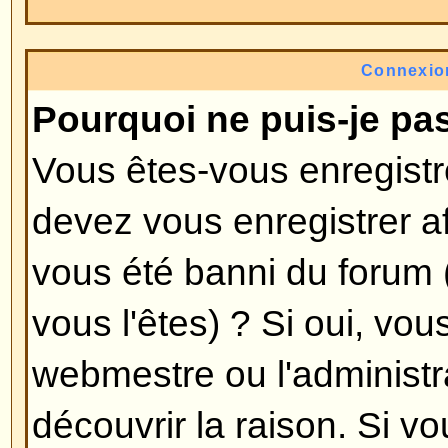
l'administrateur de décider si vo
de vous enregistrer pour poster
certains forums. Toutefois, l'enr
donnera accès à des fonctions ad
disponibles pour les invités tels 
image avatar, une messagerie priv
des amis, l'inscription à un groupe
L'enregistrement prend seulement
est donc recommandé de le faire
Revenir en haut
Pourquoi suis-je déconnecté 