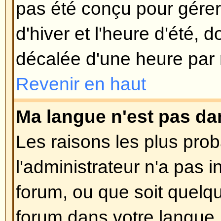
l'utilisation malveillante du syst
utilisateurs anonymes.
Revenir en haut
Publication
Comment puis-je poster un suj
Facile, cliquez sur le bouton appr
du forum, soit sur la page du suje
besoin de vous enregistrer avant
message, les droits qui vous sont
listés sur le bas de la page du fo
liste
Vous pouvez poster de nouv