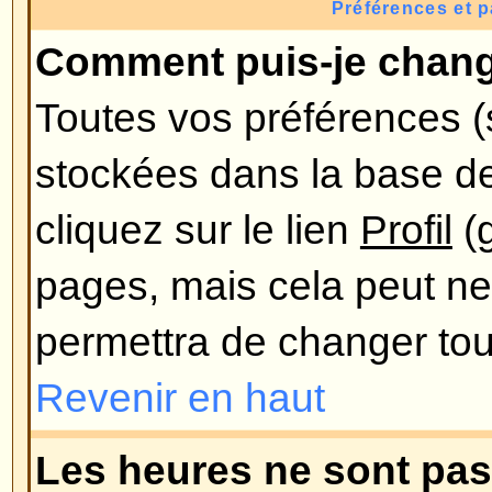
combien de messages vous avez f
sur le forum. En-dessous de celle
une image plus grande nommée av
généralement unique ou personn
utilisateur. C'est à l'administrateu
avatars et de choisir la manière d
disponibles. Si vous ne pouvez pa
cela voudra alors dire que l'admi
ainsi, vous pouvez le contacter 
les raisons (nous sommes sûr qu
!).