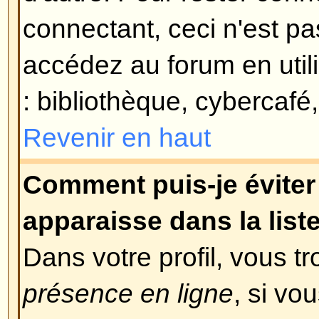
le cas, alors peut-être que votre
activé ? Certains forums requière
nouveaux enregistrements soient 
vous-même, soit par l'administra
vous connecter. Lorsque vous vou
message aurait dû vous apprendre 
requise ou non. Si vous avez reç
alors les instructions qui s'y trou
pas reçu, alors êtes-vous bien sû
que vous avez fournie lors de l'e
valide ? L'une des raisons pour le