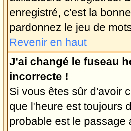
le forum dans le but d'élever son
probablement un modérateur ou a
vous abaissera simplement le c
total de messages.
Revenir en haut
Lorsque je clique sur le lien e-m
on me demande de me connect
Désolé, mais seuls les utilisateu
envoyer des e-mails à des gens vi
mail intégré au forum (dans le cas
aurait activé cette fonctionnalité).