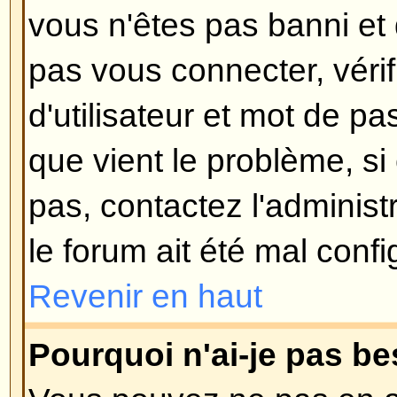
Si vous ne cochez pas la case
S
automatiquement à chaque visite
connectez, le forum vous garder
pour une période préétablie. Ceci
utilisation abusive de votre comp
d'autre. Pour rester connecté, c
connectant, ceci n'est pas reco
accédez au forum en utilisant un 
: bibliothèque, cybercafé, universi
Revenir en haut
Comment puis-je éviter que mo
apparaisse dans la liste des uti