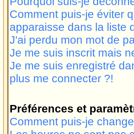
Je me suis inscrit mais ne peux 
Je me suis enregistré dans le pa
plus me connecter ?!
Préférences et paramètres des 
Comment puis-je changer mes pr
Les heures ne sont pas correctes
J'ai changé le fuseau horaire et l
incorrecte !
Ma langue n'est pas dans la liste 
Comment puis-je montrer une im
mon nom d'utilisateur ?
Comment puis-je changer mon r