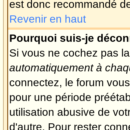
et vous devriez pouvoir vous rec
temps.
Revenir en haut
Je me suis inscrit mais ne peu
Premièrement, vérifiez que vous 
correctement vos nom d'utilisate
S'ils ont correctement été entrés, 
possibilités. Si le support COPPA
vous avez cliqué sur le lien
J'ai 
moment de l'enregistrement, alor
les instructions que vous avez re