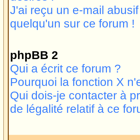
webmestre ou l'administrateur du
découvrir la raison. Si vous vous
vous n'êtes pas banni et que vou
pas vous connecter, vérifiez et r
d'utilisateur et mot de passe. C'
que vient le problème, si cela ne
pas, contactez l'administrateur du
le forum ait été mal configuré.
Revenir en haut
Pourquoi n'ai-je pas besoin de
Vous pouvez ne pas en avoir beso