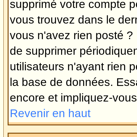
langue dont vous avez besoin, s'i
vous alors libre de créer une nouv
d'informations peuvent être trouv
groupe phpBB (allez voir le lien 
Revenir en haut
Comment puis-je montrer une
de mon nom d'utilisateur ?
Il peut y avoir deux images sous 
lorsque vous lisez des messages
l'image associée avec votre rang
prennent la forme d'étoiles ou de