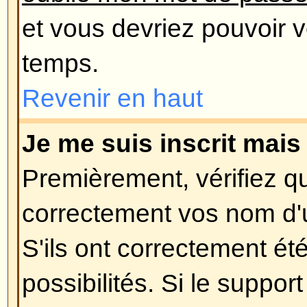
lorsque vous vous êtes enregistré
supprimé votre compte pour quel
vous trouvez dans le dernier cas,
vous n'avez rien posté ? Il est ha
de supprimer périodiquement le
utilisateurs n'ayant rien posté afin
la base de données. Essayez de 
encore et impliquez-vous dans le
Revenir en haut
Préférences et paramètres des U
Comment puis-je changer mes 