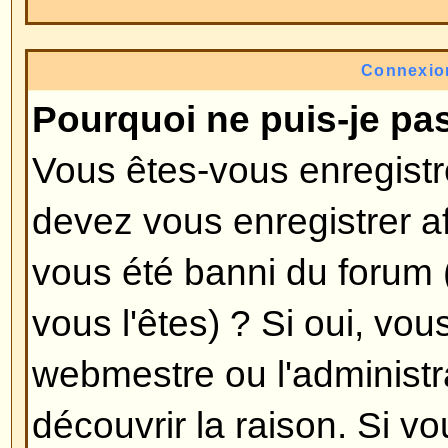
l'administrateur de décider si vo
de vous enregistrer pour poster
certains forums. Toutefois, l'enr
donnera accès à des fonctions ad
disponibles pour les invités tels 
image avatar, une messagerie priv
des amis, l'inscription à un groupe
L'enregistrement prend seulement
est donc recommandé de le faire
Revenir en haut
Pourquoi suis-je déconnecté 