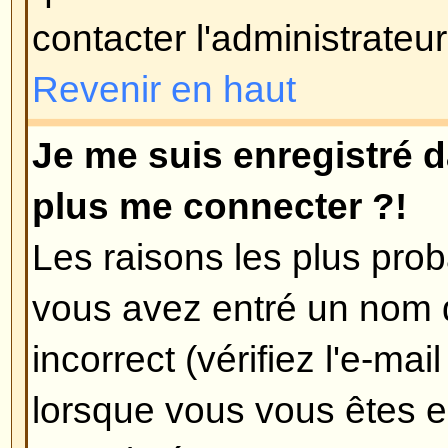
que l'heure est toujours différente
probable est le passage à l'heure 
pas été conçu pour gérer le chan
d'hiver et l'heure d'été, donc duran
décalée d'une heure par rapport à 
Revenir en haut
Ma langue n'est pas dans la list
Les raisons les plus probables po
l'administrateur n'a pas installé v
forum, ou que soit quelqu'un n'a 
forum dans votre langue. Essay
l'administrateur du forum s'il peut