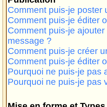
Mise en forme et Types de Suje
Qu'est-ce que le BBCode ?
Puis-je utiliser le HTML?
Que sont les Smilies ?
Puis-je poster des Images?
Que sont les Annonces ?
Que sont les Post-it ?
Que sont les Sujets de discussion
Niveaux des Utilisateurs et Gr
Qui sont les Administrateurs ?
Qui sont les Modérateurs?
Que sont les groupes d'utilisateu