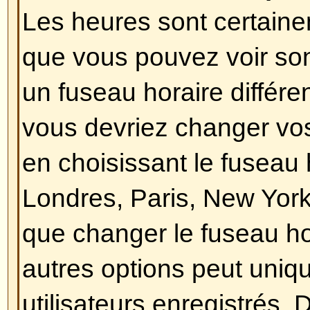
Revenir en haut
Comment puis-je changer mon
En général, vous ne pouvez pas 
le titre d'un rang (le titre d'un ra
nom d'utilisateur dans les sujets
dans votre profil selon le thème ut
forums utilisent les rangs pour i
messages que vous avez postés,
identifier certains utilisateurs, e
administrateurs peuvent avoir un 
leur est propre. Veuillez ne pas p