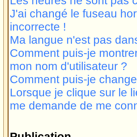
Lorsque je clique sur le lien e-mai
me demande de me connecter !
Publication
Comment puis-je poster un sujet
Comment puis-je éditer ou supp
Comment puis-je ajouter une sig
message ?
Comment puis-je créer un sonda
Comment puis-je éditer ou suppr
Pourquoi ne puis-je pas accéder 
Pourquoi ne puis-je pas voter d