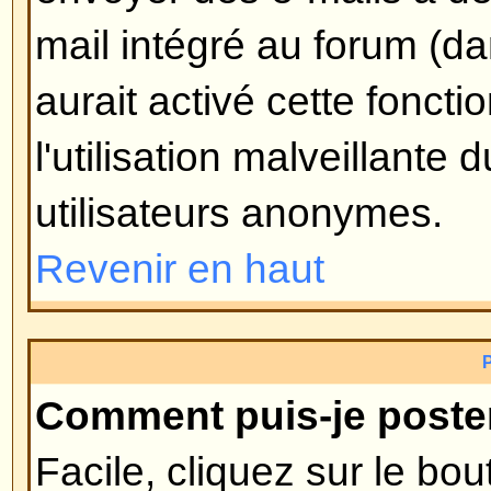
avec lui). Si personne n'a encor
alors supprimer le sondage ou édi
option du sondage, par contre, s
voté, seuls les modérateurs et ad
l'éditer ou le supprimer. Ceci pou
truquer les sondages en modifiant
de la durée du sondage.
Revenir en haut
Pourquoi ne puis-je pas accéd
Certains forums peuvent limiter l
utilisateurs ou groupes. Pour voir,