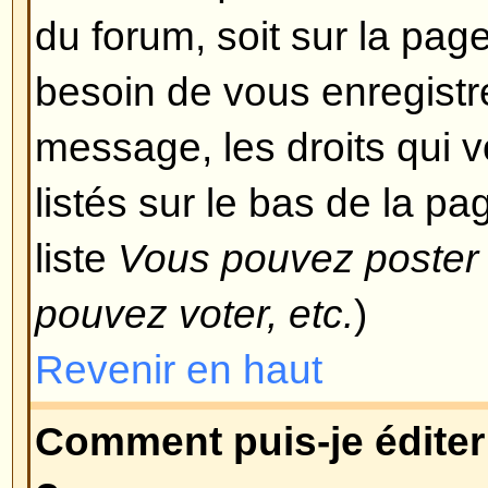
devez avoir une autorisation spéci
modérateur et l'administrateur d
accorder cet accès, vous pouvez 
le voulez.
Revenir en haut
Pourquoi ne puis-je pas voter
Seuls les utilisateurs enregistré
sondage (afin d'éviter le trucage 
vous êtes enregistrés et que vou
pas voter, alors vous n'avez pro
droits d'accès appropriés.