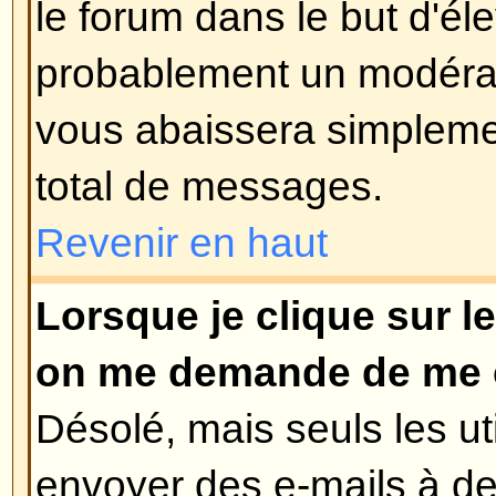
Vous pouvez également définir un
sondage, 0 est un sondage infini. 
le nombre d'options que vous pour
limite est fixée par l'administrate
Revenir en haut
Comment puis-je éditer ou su
Comme pour les messages, les 
uniquement être édités par le pos
modérateur ou un administrateur.
sondage, cliquez sur le bouton 'E
message du sujet (il a toujours 