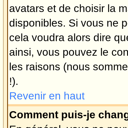
message ?
Pour ajouter une signature à un
d'abord en créer une, en allant da
fois créée, vous pouvez cocher 
signature
lors de la composition
ajouter votre signature. Vous pou
votre signature à tous vos mess
case appropriée dans votre profil
toujours empêcher d'attacher vot
message en particulier en décoch
sa signature lors de sa compositi
Revenir en haut