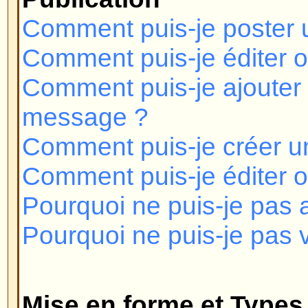
Mise en forme et Types de Suje
Qu'est-ce que le BBCode ?
Puis-je utiliser le HTML?
Que sont les Smilies ?
Puis-je poster des Images?
Que sont les Annonces ?
Que sont les Post-it ?
Que sont les Sujets de discussion
Niveaux des Utilisateurs et Gr
Qui sont les Administrateurs ?
Qui sont les Modérateurs?
Que sont les groupes d'utilisateu