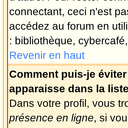
le cas, alors peut-être que votre
activé ? Certains forums requière
nouveaux enregistrements soient 
vous-même, soit par l'administra
vous connecter. Lorsque vous vou
message aurait dû vous apprendre 
requise ou non. Si vous avez reç
alors les instructions qui s'y trou
pas reçu, alors êtes-vous bien sû
que vous avez fournie lors de l'e
valide ? L'une des raisons pour le