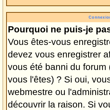
l'administrateur de décider si vo
de vous enregistrer pour poster
certains forums. Toutefois, l'enr
donnera accès à des fonctions ad
disponibles pour les invités tels 
image avatar, une messagerie priv
des amis, l'inscription à un groupe
L'enregistrement prend seulement
est donc recommandé de le faire
Revenir en haut
Pourquoi suis-je déconnecté 