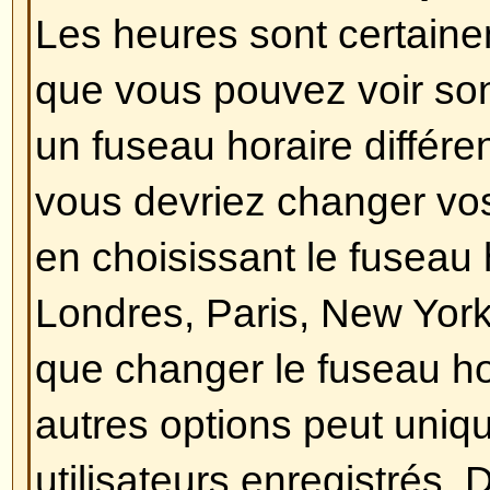
Revenir en haut
Comment puis-je changer mon
En général, vous ne pouvez pas 
le titre d'un rang (le titre d'un ra
nom d'utilisateur dans les sujets
dans votre profil selon le thème ut
forums utilisent les rangs pour i
messages que vous avez postés,
identifier certains utilisateurs, e
administrateurs peuvent avoir un 
leur est propre. Veuillez ne pas p