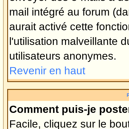
avec lui). Si personne n'a encor
alors supprimer le sondage ou édi
option du sondage, par contre, s
voté, seuls les modérateurs et ad
l'éditer ou le supprimer. Ceci pou
truquer les sondages en modifiant
de la durée du sondage.
Revenir en haut
Pourquoi ne puis-je pas accéd
Certains forums peuvent limiter l
utilisateurs ou groupes. Pour voir,