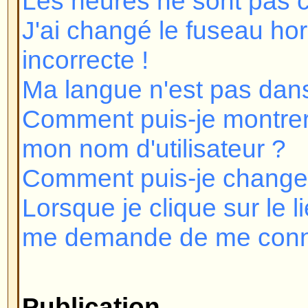
Lorsque je clique sur le lien e-mai
me demande de me connecter !
Publication
Comment puis-je poster un sujet
Comment puis-je éditer ou supp
Comment puis-je ajouter une sig
message ?
Comment puis-je créer un sonda
Comment puis-je éditer ou suppr
Pourquoi ne puis-je pas accéder 
Pourquoi ne puis-je pas voter d