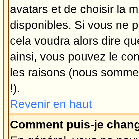
message ?
Pour ajouter une signature à un
d'abord en créer une, en allant da
fois créée, vous pouvez cocher 
signature
lors de la composition
ajouter votre signature. Vous pou
votre signature à tous vos mess
case appropriée dans votre profil
toujours empêcher d'attacher vot
message en particulier en décoch
sa signature lors de sa compositi
Revenir en haut