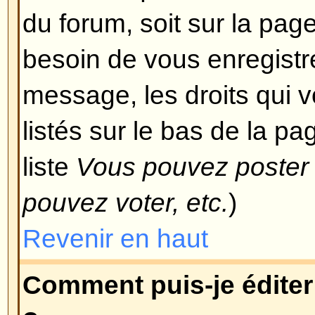
devez avoir une autorisation spéci
modérateur et l'administrateur d
accorder cet accès, vous pouvez 
le voulez.
Revenir en haut
Pourquoi ne puis-je pas voter
Seuls les utilisateurs enregistré
sondage (afin d'éviter le trucage 
vous êtes enregistrés et que vou
pas voter, alors vous n'avez pro
droits d'accès appropriés.