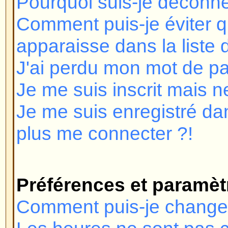
Je me suis inscrit mais ne peux 
Je me suis enregistré dans le pa
plus me connecter ?!
Préférences et paramètres des 
Comment puis-je changer mes pr
Les heures ne sont pas correctes
J'ai changé le fuseau horaire et l
incorrecte !
Ma langue n'est pas dans la liste 
Comment puis-je montrer une im
mon nom d'utilisateur ?
Comment puis-je changer mon r