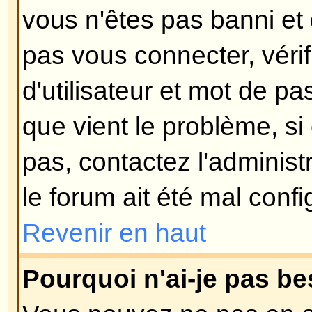
Si vous ne cochez pas la case
S
automatiquement à chaque visite
connectez, le forum vous garder
pour une période préétablie. Ceci
utilisation abusive de votre comp
d'autre. Pour rester connecté, c
connectant, ceci n'est pas reco
accédez au forum en utilisant un 
: bibliothèque, cybercafé, universi
Revenir en haut
Comment puis-je éviter que mo
apparaisse dans la liste des uti