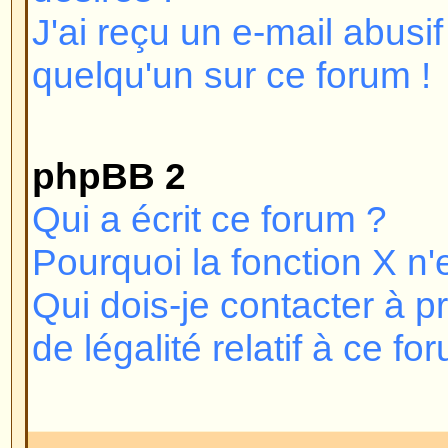
webmestre ou l'administrateur du
découvrir la raison. Si vous vous
vous n'êtes pas banni et que vou
pas vous connecter, vérifiez et r
d'utilisateur et mot de passe. C'
que vient le problème, si cela ne
pas, contactez l'administrateur du
le forum ait été mal configuré.
Revenir en haut
Pourquoi n'ai-je pas besoin de
Vous pouvez ne pas en avoir beso