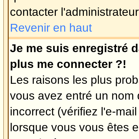
que l'heure est toujours différente
probable est le passage à l'heure 
pas été conçu pour gérer le chan
d'hiver et l'heure d'été, donc duran
décalée d'une heure par rapport à 
Revenir en haut
Ma langue n'est pas dans la list
Les raisons les plus probables po
l'administrateur n'a pas installé v
forum, ou que soit quelqu'un n'a 
forum dans votre langue. Essay
l'administrateur du forum s'il peut