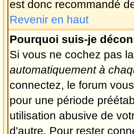
et vous devriez pouvoir vous rec
temps.
Revenir en haut
Je me suis inscrit mais ne peu
Premièrement, vérifiez que vous 
correctement vos nom d'utilisate
S'ils ont correctement été entrés, 
possibilités. Si le support COPPA
vous avez cliqué sur le lien
J'ai 
moment de l'enregistrement, alor
les instructions que vous avez re