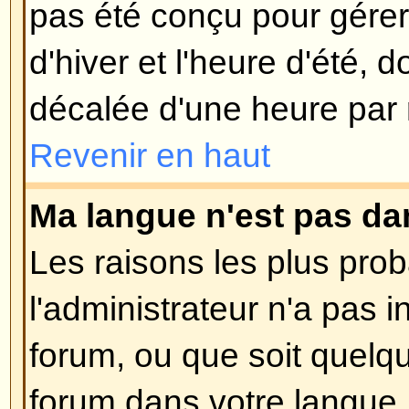
l'utilisation malveillante du syst
utilisateurs anonymes.
Revenir en haut
Publication
Comment puis-je poster un suj
Facile, cliquez sur le bouton appr
du forum, soit sur la page du suje
besoin de vous enregistrer avant
message, les droits qui vous sont
listés sur le bas de la page du fo
liste
Vous pouvez poster de nouv