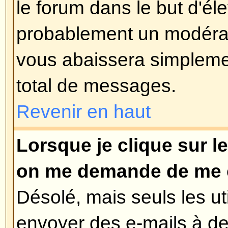
Vous pouvez également définir un
sondage, 0 est un sondage infini. 
le nombre d'options que vous pour
limite est fixée par l'administrate
Revenir en haut
Comment puis-je éditer ou su
Comme pour les messages, les 
uniquement être édités par le pos
modérateur ou un administrateur.
sondage, cliquez sur le bouton 'E
message du sujet (il a toujours 