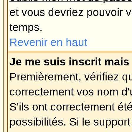
lorsque vous vous êtes enregistré
supprimé votre compte pour quel
vous trouvez dans le dernier cas,
vous n'avez rien posté ? Il est ha
de supprimer périodiquement le
utilisateurs n'ayant rien posté afin
la base de données. Essayez de 
encore et impliquez-vous dans le
Revenir en haut
Préférences et paramètres des U
Comment puis-je changer mes 