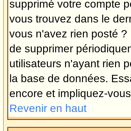
langue dont vous avez besoin, s'i
vous alors libre de créer une nouv
d'informations peuvent être trouv
groupe phpBB (allez voir le lien 
Revenir en haut
Comment puis-je montrer une
de mon nom d'utilisateur ?
Il peut y avoir deux images sous 
lorsque vous lisez des messages
l'image associée avec votre rang
prennent la forme d'étoiles ou de