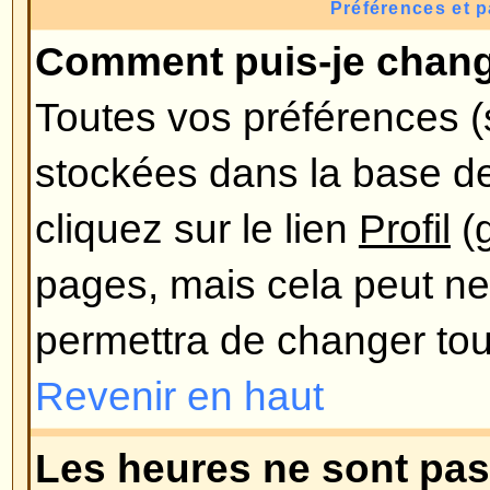
combien de messages vous avez f
sur le forum. En-dessous de celle
une image plus grande nommée av
généralement unique ou personn
utilisateur. C'est à l'administrateu
avatars et de choisir la manière d
disponibles. Si vous ne pouvez pa
cela voudra alors dire que l'admi
ainsi, vous pouvez le contacter 
les raisons (nous sommes sûr qu
!).