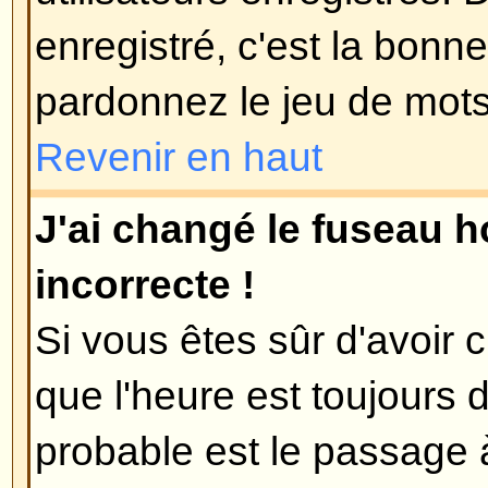
le forum dans le but d'élever son
probablement un modérateur ou a
vous abaissera simplement le c
total de messages.
Revenir en haut
Lorsque je clique sur le lien e-m
on me demande de me connect
Désolé, mais seuls les utilisateu
envoyer des e-mails à des gens vi
mail intégré au forum (dans le cas
aurait activé cette fonctionnalité).