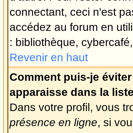
le cas, alors peut-être que votre
activé ? Certains forums requière
nouveaux enregistrements soient 
vous-même, soit par l'administra
vous connecter. Lorsque vous vou
message aurait dû vous apprendre 
requise ou non. Si vous avez reç
alors les instructions qui s'y trou
pas reçu, alors êtes-vous bien sû
que vous avez fournie lors de l'e
valide ? L'une des raisons pour le