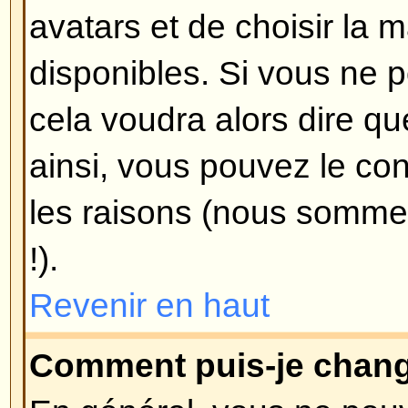
message ?
Pour ajouter une signature à un
d'abord en créer une, en allant da
fois créée, vous pouvez cocher 
signature
lors de la composition
ajouter votre signature. Vous pou
votre signature à tous vos mess
case appropriée dans votre profil
toujours empêcher d'attacher vot
message en particulier en décoch
sa signature lors de sa compositi
Revenir en haut