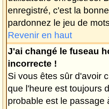
le forum dans le but d'élever son
probablement un modérateur ou a
vous abaissera simplement le c
total de messages.
Revenir en haut
Lorsque je clique sur le lien e-m
on me demande de me connect
Désolé, mais seuls les utilisateu
envoyer des e-mails à des gens vi
mail intégré au forum (dans le cas
aurait activé cette fonctionnalité).