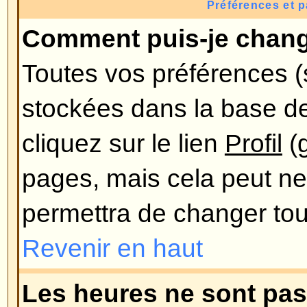
combien de messages vous avez f
sur le forum. En-dessous de celle
une image plus grande nommée av
généralement unique ou personn
utilisateur. C'est à l'administrateu
avatars et de choisir la manière d
disponibles. Si vous ne pouvez pa
cela voudra alors dire que l'admi
ainsi, vous pouvez le contacter 
les raisons (nous sommes sûr qu
!).