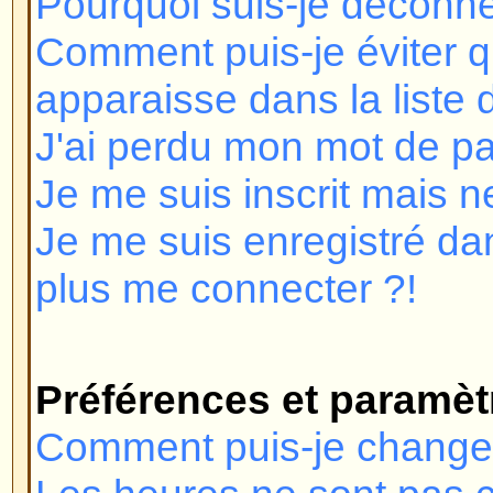
Je me suis inscrit mais ne peux 
Je me suis enregistré dans le pa
plus me connecter ?!
Préférences et paramètres des 
Comment puis-je changer mes pr
Les heures ne sont pas correctes
J'ai changé le fuseau horaire et l
incorrecte !
Ma langue n'est pas dans la liste 
Comment puis-je montrer une im
mon nom d'utilisateur ?
Comment puis-je changer mon r