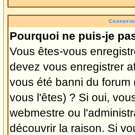
l'administrateur de décider si vo
de vous enregistrer pour poster
certains forums. Toutefois, l'enr
donnera accès à des fonctions ad
disponibles pour les invités tels 
image avatar, une messagerie priv
des amis, l'inscription à un groupe
L'enregistrement prend seulement
est donc recommandé de le faire
Revenir en haut
Pourquoi suis-je déconnecté 