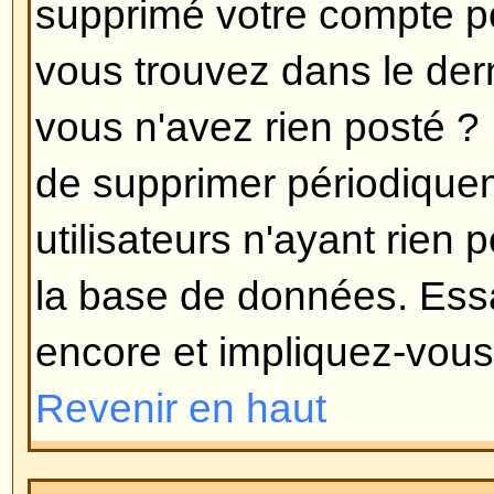
langue dont vous avez besoin, s'i
vous alors libre de créer une nouv
d'informations peuvent être trouv
groupe phpBB (allez voir le lien 
Revenir en haut
Comment puis-je montrer une
de mon nom d'utilisateur ?
Il peut y avoir deux images sous 
lorsque vous lisez des messages
l'image associée avec votre rang
prennent la forme d'étoiles ou de