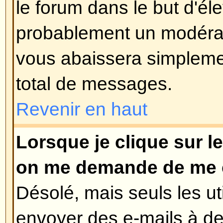
Vous pouvez également définir un
sondage, 0 est un sondage infini. 
le nombre d'options que vous pour
limite est fixée par l'administrate
Revenir en haut
Comment puis-je éditer ou su
Comme pour les messages, les 
uniquement être édités par le pos
modérateur ou un administrateur.
sondage, cliquez sur le bouton 'E
message du sujet (il a toujours 