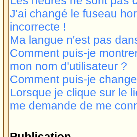
Lorsque je clique sur le lien e-mai
me demande de me connecter !
Publication
Comment puis-je poster un sujet
Comment puis-je éditer ou supp
Comment puis-je ajouter une sig
message ?
Comment puis-je créer un sonda
Comment puis-je éditer ou suppr
Pourquoi ne puis-je pas accéder 
Pourquoi ne puis-je pas voter d