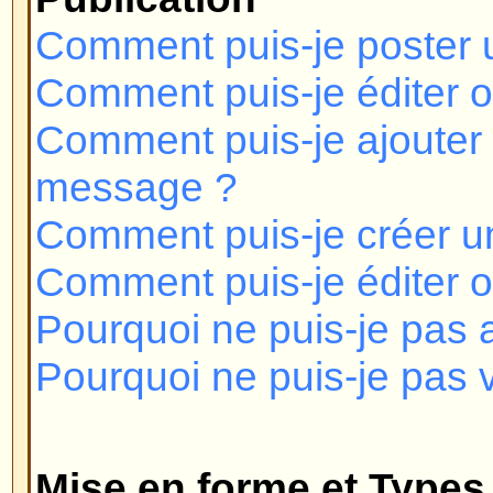
Mise en forme et Types de Suje
Qu'est-ce que le BBCode ?
Puis-je utiliser le HTML?
Que sont les Smilies ?
Puis-je poster des Images?
Que sont les Annonces ?
Que sont les Post-it ?
Que sont les Sujets de discussion
Niveaux des Utilisateurs et Gr
Qui sont les Administrateurs ?
Qui sont les Modérateurs?
Que sont les groupes d'utilisateu