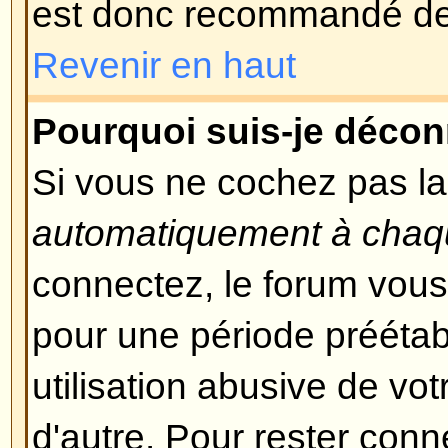
et vous devriez pouvoir vous rec
temps.
Revenir en haut
Je me suis inscrit mais ne peu
Premièrement, vérifiez que vous 
correctement vos nom d'utilisate
S'ils ont correctement été entrés, 
possibilités. Si le support COPPA
vous avez cliqué sur le lien
J'ai 
moment de l'enregistrement, alor
les instructions que vous avez re