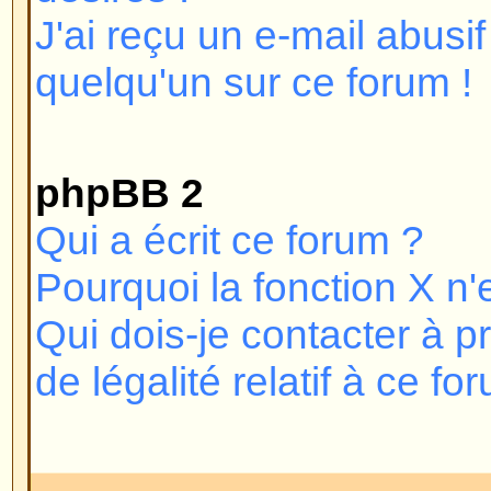
webmestre ou l'administrateur du
découvrir la raison. Si vous vous
vous n'êtes pas banni et que vou
pas vous connecter, vérifiez et r
d'utilisateur et mot de passe. C'
que vient le problème, si cela ne
pas, contactez l'administrateur du
le forum ait été mal configuré.
Revenir en haut
Pourquoi n'ai-je pas besoin de
Vous pouvez ne pas en avoir beso