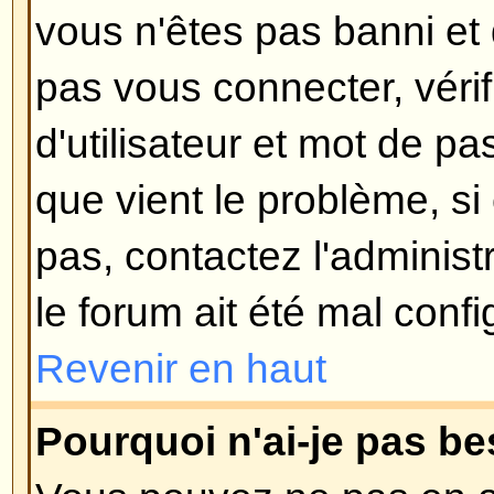
Si vous ne cochez pas la case
S
automatiquement à chaque visite
connectez, le forum vous garder
pour une période préétablie. Ceci
utilisation abusive de votre comp
d'autre. Pour rester connecté, c
connectant, ceci n'est pas reco
accédez au forum en utilisant un 
: bibliothèque, cybercafé, universi
Revenir en haut
Comment puis-je éviter que mo
apparaisse dans la liste des uti