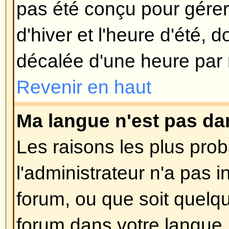
l'utilisation malveillante du syst
utilisateurs anonymes.
Revenir en haut
Publication
Comment puis-je poster un suj
Facile, cliquez sur le bouton appr
du forum, soit sur la page du suje
besoin de vous enregistrer avant
message, les droits qui vous sont
listés sur le bas de la page du fo
liste
Vous pouvez poster de nouv