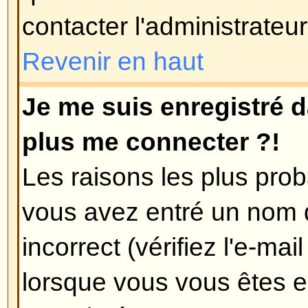
que l'heure est toujours différente
probable est le passage à l'heure 
pas été conçu pour gérer le chan
d'hiver et l'heure d'été, donc duran
décalée d'une heure par rapport à 
Revenir en haut
Ma langue n'est pas dans la list
Les raisons les plus probables po
l'administrateur n'a pas installé v
forum, ou que soit quelqu'un n'a 
forum dans votre langue. Essay
l'administrateur du forum s'il peut