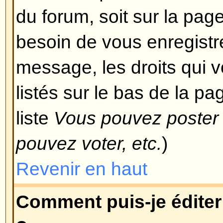
devez avoir une autorisation spéci
modérateur et l'administrateur d
accorder cet accès, vous pouvez 
le voulez.
Revenir en haut
Pourquoi ne puis-je pas voter
Seuls les utilisateurs enregistré
sondage (afin d'éviter le trucage 
vous êtes enregistrés et que vou
pas voter, alors vous n'avez pro
droits d'accès appropriés.