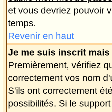
lorsque vous vous êtes enregistré
supprimé votre compte pour quel
vous trouvez dans le dernier cas,
vous n'avez rien posté ? Il est ha
de supprimer périodiquement le
utilisateurs n'ayant rien posté afin
la base de données. Essayez de 
encore et impliquez-vous dans le
Revenir en haut
Préférences et paramètres des U
Comment puis-je changer mes 