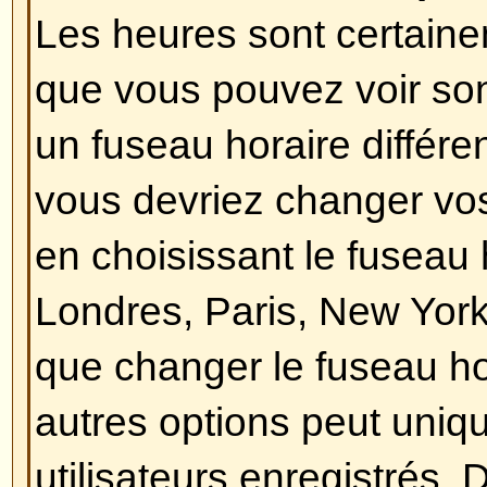
Revenir en haut
Comment puis-je changer mon
En général, vous ne pouvez pas 
le titre d'un rang (le titre d'un ra
nom d'utilisateur dans les sujets
dans votre profil selon le thème ut
forums utilisent les rangs pour i
messages que vous avez postés,
identifier certains utilisateurs, e
administrateurs peuvent avoir un 
leur est propre. Veuillez ne pas p