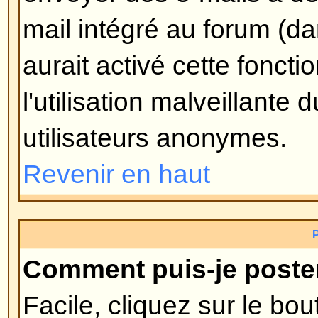
avec lui). Si personne n'a encor
alors supprimer le sondage ou édi
option du sondage, par contre, s
voté, seuls les modérateurs et ad
l'éditer ou le supprimer. Ceci pou
truquer les sondages en modifiant
de la durée du sondage.
Revenir en haut
Pourquoi ne puis-je pas accéd
Certains forums peuvent limiter l
utilisateurs ou groupes. Pour voir,