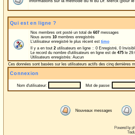
Nom d'utilisateur:
Mot de passe:
Se connecter au
Nouveaux messages
Pas de nouveaux me
Powered by
phpBB
© 2001, 2005 phpBB G
Traduction par :
phpBB-fr.com