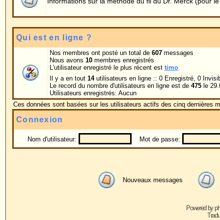
Nom d'utilisateur:
Mot de passe:
Se connecter au
Nouveaux messages
Pas de nouveaux me
Powered by
phpBB
© 2001, 2005 phpBB G
Traduction par :
phpBB-fr.com