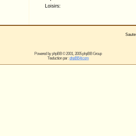
ered by
phpBB
© 2001, 2005 phpBB Group
Traduction par :
phpBB-fr.com