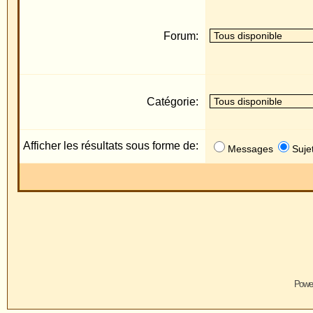
Catégorie:
Afficher les résultats sous forme de:
Messages
Sujets
Powered by
phpBB
© 2001, 2005 
Traduction par :
phpBB-fr