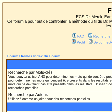
Forum Orei
ECS Dr. Merck, Ear Correction System,
Ce forum a pour but de confronter la méthode du fil du Dr. Merck aux méthodes
les deux procédés d'op
FAQ
Rechercher
Liste des Memb
Profil
Se connecter pour vérifier ses 
Forum Oreilles Index du Forum
Rechercher
Recherche par Mots-clés:
Vous pouvez utiliser
AND
pour déterminer les mots qui doivent être présents dans les résultat
pour déterminer les mots qui peuvent être présents dans les résultats et
NOT
pour déterminer 
mots qui ne devraient pas être présents dans les résultats. Utilisez * comme un joker pour des
recherches partielles
Recherche par Auteur:
Utilisez * comme un joker pour des recherches partielles
Options de Reche
Forum: