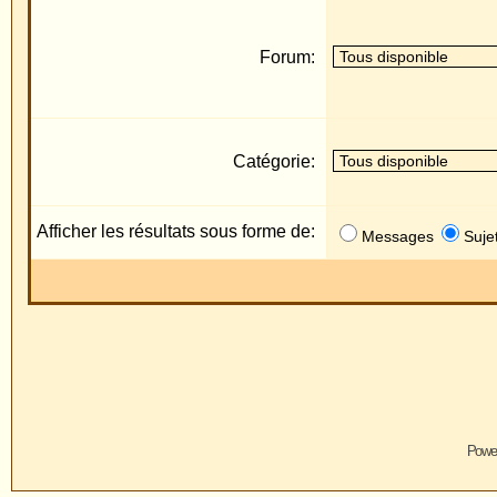
Catégorie:
Afficher les résultats sous forme de:
Messages
Sujets
Powered by
phpBB
© 2001, 2005 
Traduction par :
phpBB-fr