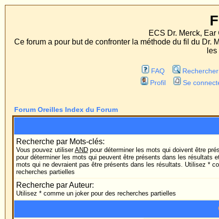
Forum Orei
ECS Dr. Merck, Ear Correction System,
Ce forum a pour but de confronter la méthode du fil du Dr. Merck aux méthodes
les deux procédés d'op
FAQ
Rechercher
Liste des Memb
Profil
Se connecter pour vérifier ses 
Forum Oreilles Index du Forum
Rechercher
Recherche par Mots-clés:
Vous pouvez utiliser
AND
pour déterminer les mots qui doivent être présents dans les résultat
pour déterminer les mots qui peuvent être présents dans les résultats et
NOT
pour déterminer 
mots qui ne devraient pas être présents dans les résultats. Utilisez * comme un joker pour des
recherches partielles
Recherche par Auteur:
Utilisez * comme un joker pour des recherches partielles
Options de Reche
Forum: