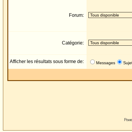
Catégorie:
Afficher les résultats sous forme de:
Messages
Sujets
Powered by
phpBB
© 2001, 2005 
Traduction par :
phpBB-fr