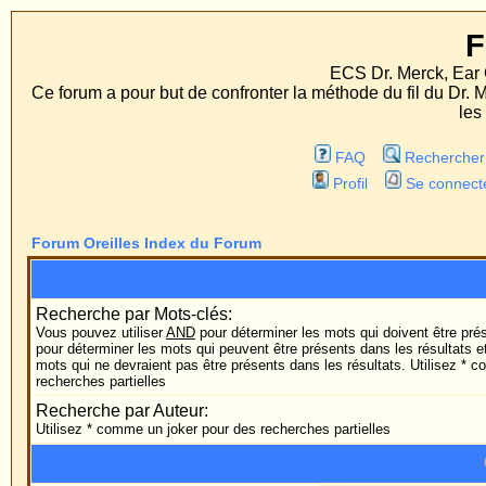
Forum Orei
ECS Dr. Merck, Ear Correction System,
Ce forum a pour but de confronter la méthode du fil du Dr. Merck aux méthodes
les deux procédés d'op
FAQ
Rechercher
Liste des Memb
Profil
Se connecter pour vérifier ses 
Forum Oreilles Index du Forum
Rechercher
Recherche par Mots-clés:
Vous pouvez utiliser
AND
pour déterminer les mots qui doivent être présents dans les résultat
pour déterminer les mots qui peuvent être présents dans les résultats et
NOT
pour déterminer 
mots qui ne devraient pas être présents dans les résultats. Utilisez * comme un joker pour des
recherches partielles
Recherche par Auteur:
Utilisez * comme un joker pour des recherches partielles
Options de Reche
Forum: