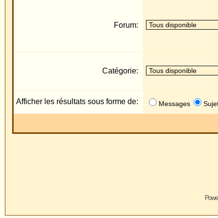
Catégorie:
Afficher les résultats sous forme de:
Messages
Sujets
Powered by
phpBB
© 2001, 2005 
Traduction par :
phpBB-fr