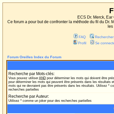
Forum Orei
ECS Dr. Merck, Ear Correction System,
Ce forum a pour but de confronter la méthode du fil du Dr. Merck aux méthodes
les deux procédés d'op
FAQ
Rechercher
Liste des Memb
Profil
Se connecter pour vérifier ses 
Forum Oreilles Index du Forum
Rechercher
Recherche par Mots-clés:
Vous pouvez utiliser
AND
pour déterminer les mots qui doivent être présents dans les résultat
pour déterminer les mots qui peuvent être présents dans les résultats et
NOT
pour déterminer 
mots qui ne devraient pas être présents dans les résultats. Utilisez * comme un joker pour des
recherches partielles
Recherche par Auteur:
Utilisez * comme un joker pour des recherches partielles
Options de Reche
Forum: