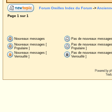
Nouveaux messages
Pas de nouveaux messages
Anno
Nouveaux messages [
Pas de nouveaux messages [
Post-
Populaire ]
Populaire ]
Nouveaux messages [
Pas de nouveaux messages [
Verrouillé ]
Verrouillé ]
Powered by
phpBB
© 2001, 2005 phpBB G
Traduction par :
phpBB-fr.com