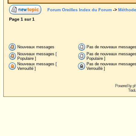
Nouveaux messages
Pas de nouveaux messages
Anno
Nouveaux messages [
Pas de nouveaux messages [
Post-
Populaire ]
Populaire ]
Nouveaux messages [
Pas de nouveaux messages [
Verrouillé ]
Verrouillé ]
Powered by
phpBB
© 2001, 2005 phpBB G
Traduction par :
phpBB-fr.com