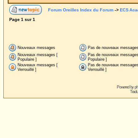
Nouveaux messages
Pas de nouveaux messages
Anno
Nouveaux messages [
Pas de nouveaux messages [
Post-
Populaire ]
Populaire ]
Nouveaux messages [
Pas de nouveaux messages [
Verrouillé ]
Verrouillé ]
Powered by
phpBB
© 2001, 2005 phpBB G
Traduction par :
phpBB-fr.com