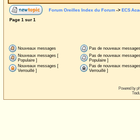
Nouveaux messages
Pas de nouveaux messages
Anno
Nouveaux messages [
Pas de nouveaux messages [
Post-
Populaire ]
Populaire ]
Nouveaux messages [
Pas de nouveaux messages [
Verrouillé ]
Verrouillé ]
Powered by
phpBB
© 2001, 2005 phpBB G
Traduction par :
phpBB-fr.com