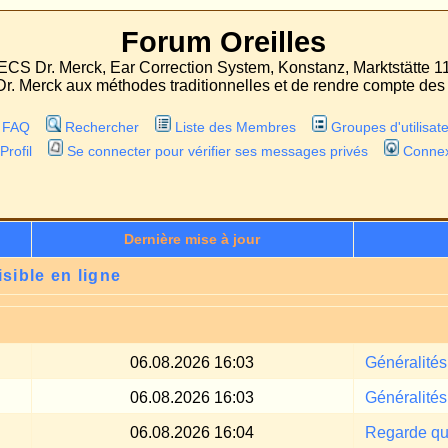
Forum Oreilles
 Correction System, Konstanz, Marktstätte 11
odes traditionnelles et de rendre compte des expériences faites avec les deux proc
r
Liste des Membres
Groupes d'utilisateurs
er pour vérifier ses messages privés
Connexion
ernière mise à jour
Localisation sur le Forum
06.08.2026 16:03
Généralités
06.08.2026 16:03
Généralités
06.08.2026 16:04
Regarde qui est en ligne
Toutes les heures son
Sauter vers: