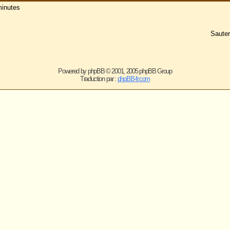
ered by
phpBB
© 2001, 2005 phpBB Group
Traduction par :
phpBB-fr.com