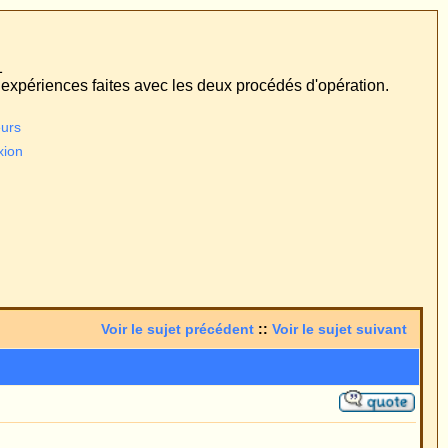
édés d'opération.
:
Voir le sujet suivant
quelle toutes les