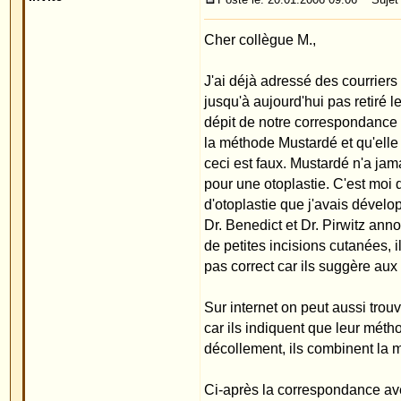
Cordialement
Priv.Doz.Dr.med.W.Merck
Réponse du Prof. Heppt le 22.11.05
Ce que j'ai voulu dire, c'est que votre technique r
Cordialement
Heppt.
Konstanz, 29.11.2005
Cher Prof. Heppt,
Merci pour votre réponse.
Comme vous pouvez le lire dans mon courrier précé
"douces" pour le cartilage. Toutes ces techniques 
première méthode utilisant vraiment une techniqu
disant douce pour le cartilage, il est possible avec
Les lobes d'oreilles peuvent également être recoll
patients qu'il existe d'un côté "la méthode du fil du
enormément de ma méthode car il s'agit d' opératio
Cordialement
Priv.Doz.Dr.med.W.Merck
Réponse du Prof. Heppt le 5.12.2005